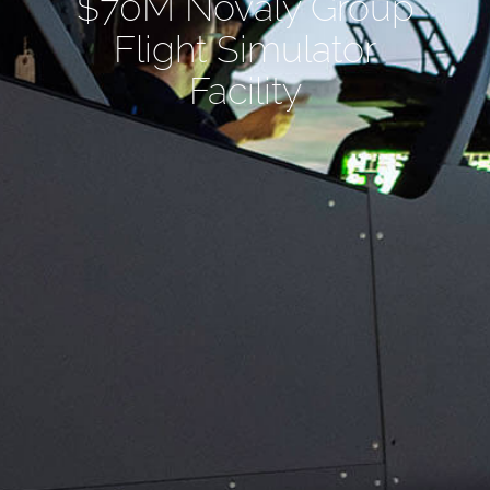
$70M Novaly Group
Flight Simulator
Facility