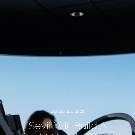
Január 25, 2023
Sevit Will Build A