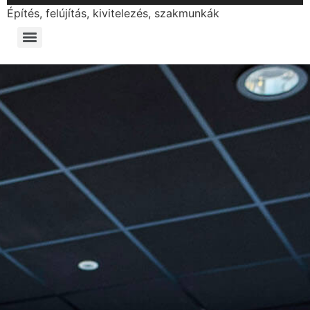
Építés, felújítás, kivitelezés, szakmunkák